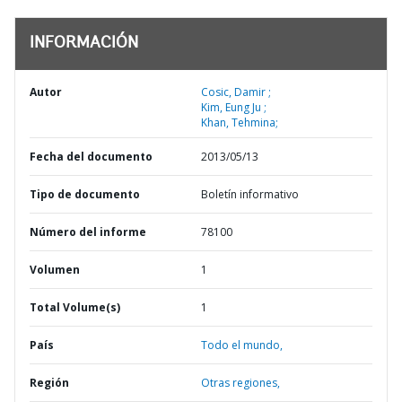
INFORMACIÓN
Autor
Cosic, Damir ;
Kim, Eung Ju ;
Khan, Tehmina;
Fecha del documento
2013/05/13
Tipo de documento
Boletín informativo
Número del informe
78100
Volumen
1
Total Volume(s)
1
País
Todo el mundo,
Región
Otras regiones,