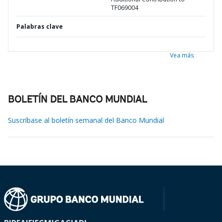
TF069004
Palabras clave
Vea más
BOLETÍN DEL BANCO MUNDIAL
Suscríbase al boletín semanal del Banco Mundial