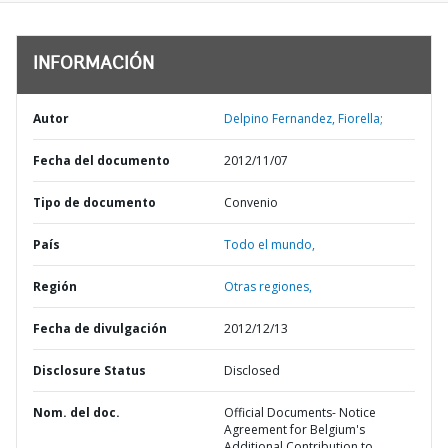
INFORMACIÓN
Autor
Delpino Fernandez, Fiorella;
Fecha del documento
2012/11/07
Tipo de documento
Convenio
País
Todo el mundo,
Región
Otras regiones,
Fecha de divulgación
2012/12/13
Disclosure Status
Disclosed
Nom. del doc.
Official Documents- Notice
Agreement for Belgium's
Additional Contribution to