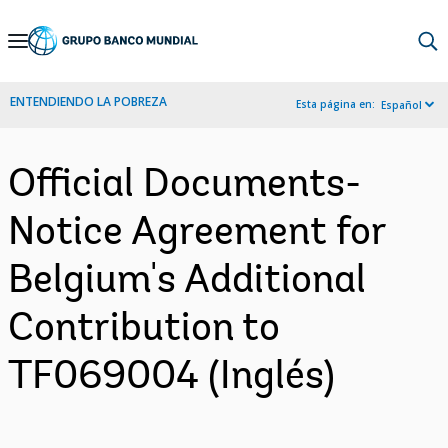
Skip
to
Main
ENTENDIENDO LA POBREZA
Esta página en:
Español
Navigation
Official Documents-
Notice Agreement for
Belgium's Additional
Contribution to
TF069004 (Inglés)