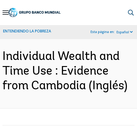
Skip
to
Main
ENTENDIENDO LA POBREZA
Esta página en:
Español
Navigation
Individual Wealth and
Time Use : Evidence
from Cambodia (Inglés)