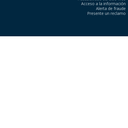
Acceso a la información
Alerta de fraude
Presente un reclamo