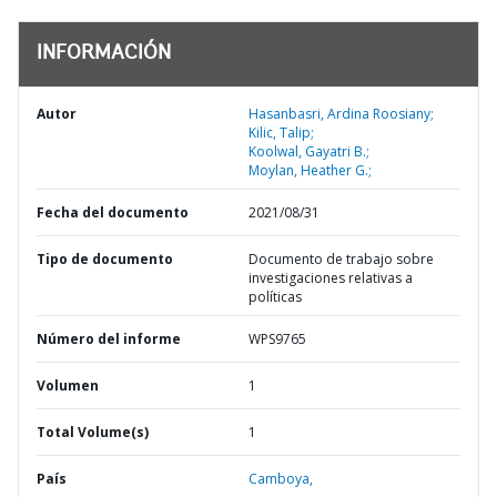
INFORMACIÓN
Autor
Hasanbasri, Ardina Roosiany;
Kilic, Talip;
Koolwal, Gayatri B.;
Moylan, Heather G.;
Fecha del documento
2021/08/31
Tipo de documento
Documento de trabajo sobre
investigaciones relativas a
políticas
Número del informe
WPS9765
Volumen
1
Total Volume(s)
1
País
Camboya,