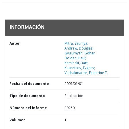
INFORMACIÓN
Autor
Mitra, Saumya;
Andrew, Douglas;
Gyulumyan, Gohar;
Holden, Paul;
Kaminski, Bart;
Kuznetsov, Evgeny;
Vashakmadze, Ekaterine T.;
Fecha del documento
2007/01/01
Tipo de documento
Publicación
Número del informe
39250
Volumen
1