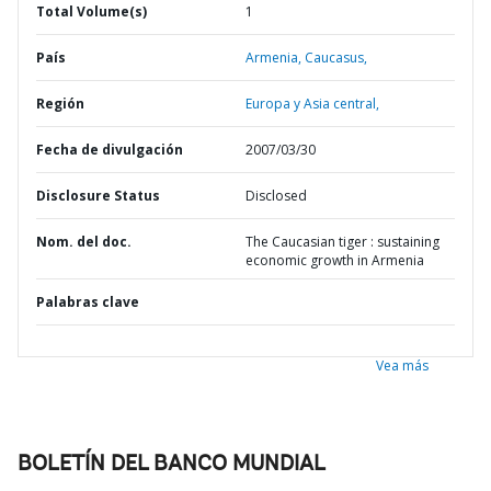
Total Volume(s)
1
País
Armenia,
Caucasus,
Región
Europa y Asia central,
Fecha de divulgación
2007/03/30
Disclosure Status
Disclosed
Nom. del doc.
The Caucasian tiger : sustaining
economic growth in Armenia
Palabras clave
Vea más
BOLETÍN DEL BANCO MUNDIAL