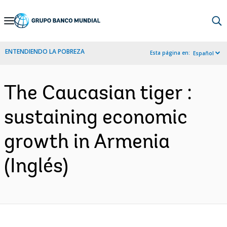
Skip
to
Main
ENTENDIENDO LA POBREZA
Esta página en:
Español
Navigation
The Caucasian tiger :
sustaining economic
growth in Armenia
(Inglés)