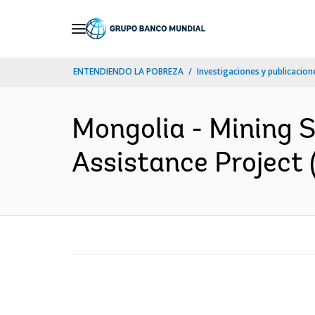
Skip
to
Main
ENTENDIENDO LA POBREZA
Investigaciones y publicacione
Navigation
Mongolia - Mining S
Assistance Project (