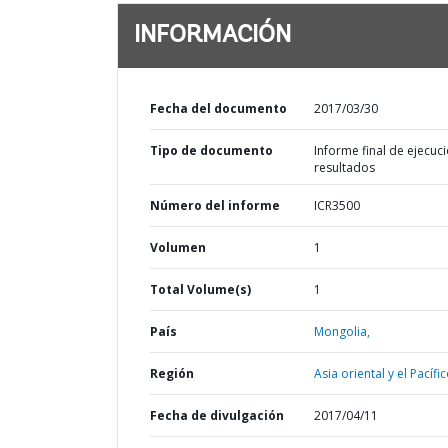
INFORMACIÓN
Fecha del documento
2017/03/30
Tipo de documento
Informe final de ejecuci
resultados
Número del informe
ICR3500
Volumen
1
Total Volume(s)
1
País
Mongolia,
Región
Asia oriental y el Pacífic
Fecha de divulgación
2017/04/11