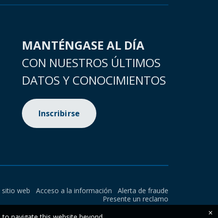
MANTÉNGASE AL DÍA
CON NUESTROS ÚLTIMOS
DATOS Y CONOCIMIENTOS
Inscribirse
l sitio web
Acceso a la información
Alerta de fraude
Presente un reclamo
×
e to navigate this website beyond