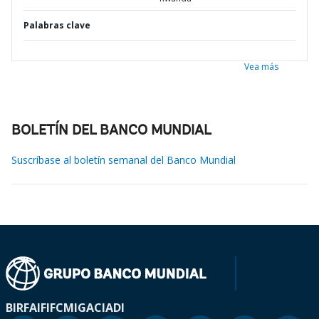
Palabras clave
Vea más
BOLETÍN DEL BANCO MUNDIAL
Suscríbase al boletín semanal del Banco Mundial
BIRF
AIF
IFC
MIGA
CIADI