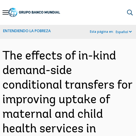
Skip
to
Main
ENTENDIENDO LA POBREZA
Esta página en:
Español
Navigation
The effects of in-kind
demand-side
conditional transfers for
improving uptake of
maternal and child
health services in