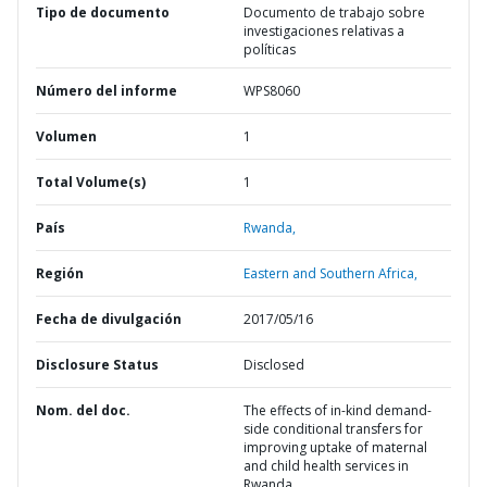
Tipo de documento
Documento de trabajo sobre
investigaciones relativas a
políticas
Número del informe
WPS8060
Volumen
1
Total Volume(s)
1
País
Rwanda,
Región
Eastern and Southern Africa,
Fecha de divulgación
2017/05/16
Disclosure Status
Disclosed
Nom. del doc.
The effects of in-kind demand-
side conditional transfers for
improving uptake of maternal
and child health services in
Rwanda