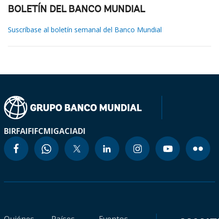
BOLETÍN DEL BANCO MUNDIAL
Suscríbase al boletín semanal del Banco Mundial
BIRF
AIF
IFC
MIGA
CIADI