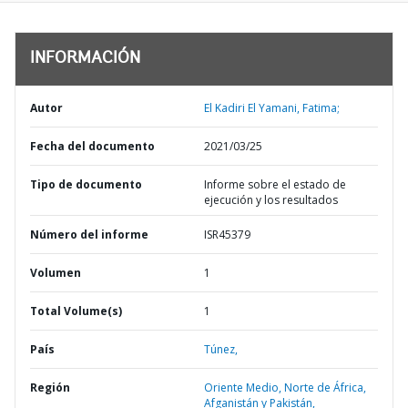
INFORMACIÓN
Autor
El Kadiri El Yamani, Fatima;
Fecha del documento
2021/03/25
Tipo de documento
Informe sobre el estado de
ejecución y los resultados
Número del informe
ISR45379
Volumen
1
Total Volume(s)
1
País
Túnez,
Región
Oriente Medio, Norte de África,
Afganistán y Pakistán,