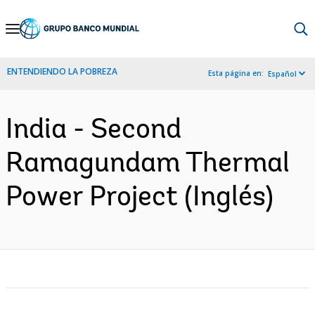
Skip
to
Main
ENTENDIENDO LA POBREZA
Esta página en:
Español
Navigation
India - Second
Ramagundam Thermal
Power Project (Inglés)