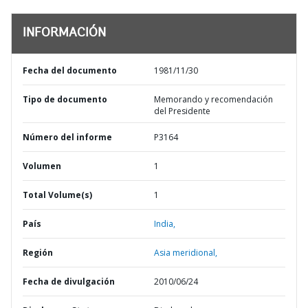
INFORMACIÓN
Fecha del documento
1981/11/30
Tipo de documento
Memorando y recomendación
del Presidente
Número del informe
P3164
Volumen
1
Total Volume(s)
1
País
India,
Región
Asia meridional,
Fecha de divulgación
2010/06/24