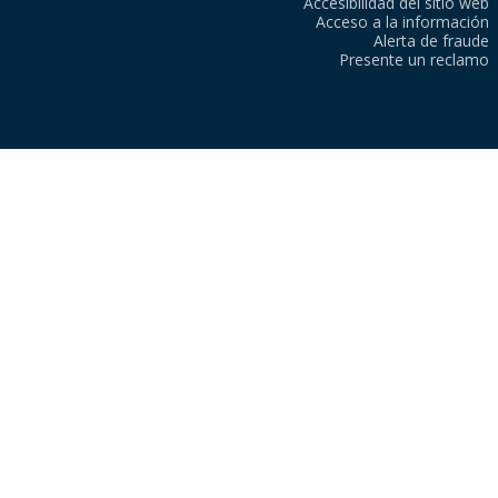
Accesibilidad del sitio web
Acceso a la información
Alerta de fraude
Presente un reclamo