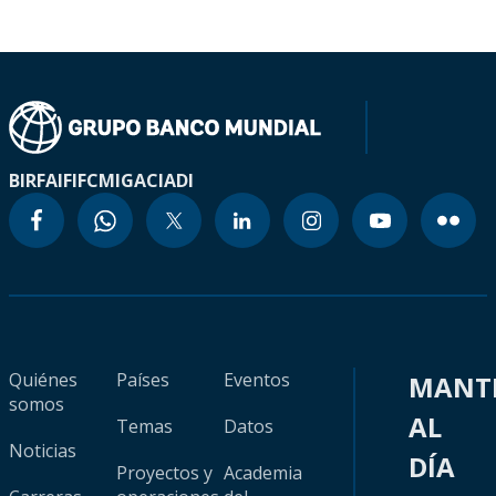
BIRF
AIF
IFC
MIGA
CIADI
Quiénes
Países
Eventos
MANT
somos
AL
Temas
Datos
Noticias
DÍA
Proyectos y
Academia