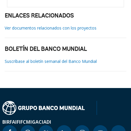
ENLACES RELACIONADOS
Ver documentos relacionados con los proyectos
BOLETÍN DEL BANCO MUNDIAL
Suscríbase al boletín semanal del Banco Mundial
BIRF
AIF
IFC
MIGA
CIADI