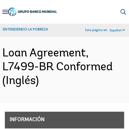
Skip
to
Main
ENTENDIENDO LA POBREZA
Esta página en:
Español
Navigation
Loan Agreement,
L7499-BR Conformed
(Inglés)
INFORMACIÓN