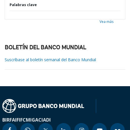
Palabras clave
Vea más
BOLETÍN DEL BANCO MUNDIAL
Suscríbase al boletín semanal del Banco Mundial
BIRF
AIF
IFC
MIGA
CIADI