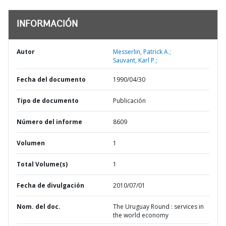
INFORMACIÓN
Autor
Messerlin, Patrick A.;
Sauvant, Karl P.;
Fecha del documento
1990/04/30
Tipo de documento
Publicación
Número del informe
8609
Volumen
1
Total Volume(s)
1
Fecha de divulgación
2010/07/01
Nom. del doc.
The Uruguay Round : services in
the world economy