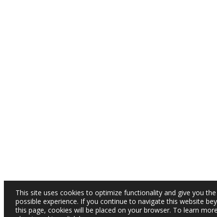
This site uses cookies to optimize functionality and give you the
possible experience. If you continue to navigate this website be
this page, cookies will be placed on your browser. To learn mor