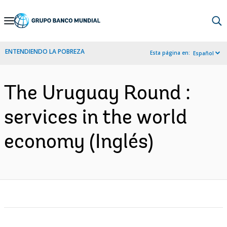
Skip
to
Main
ENTENDIENDO LA POBREZA
Esta página en:
Español
Navigation
The Uruguay Round :
services in the world
economy (Inglés)