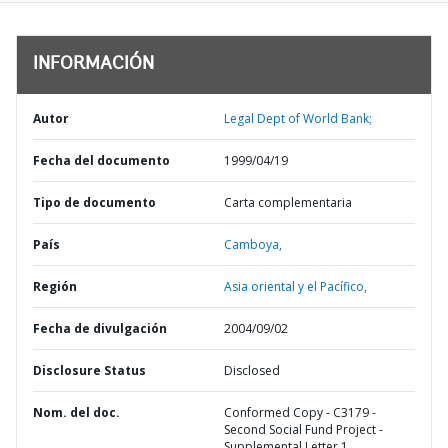
INFORMACIÓN
Autor
Legal Dept of World Bank;
Fecha del documento
1999/04/19
Tipo de documento
Carta complementaria
País
Camboya,
Región
Asia oriental y el Pacífico,
Fecha de divulgación
2004/09/02
Disclosure Status
Disclosed
Nom. del doc.
Conformed Copy - C3179 -
Second Social Fund Project -
Supplemental Letter 1