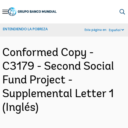
Skip
to
Main
ENTENDIENDO LA POBREZA
Esta página en:
Español
Navigation
Conformed Copy -
C3179 - Second Social
Fund Project -
Supplemental Letter 1
(Inglés)