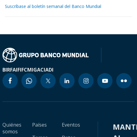
Suscríbase al boletín semanal del Banco Mundial
BIRF
AIF
IFC
MIGA
CIADI
Quiénes
Países
Eventos
MANT
somos