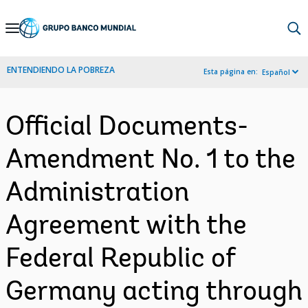
Skip
to
Main
ENTENDIENDO LA POBREZA
Esta página en:
Español
Navigation
Official Documents-
Amendment No. 1 to the
Administration
Agreement with the
Federal Republic of
Germany acting through