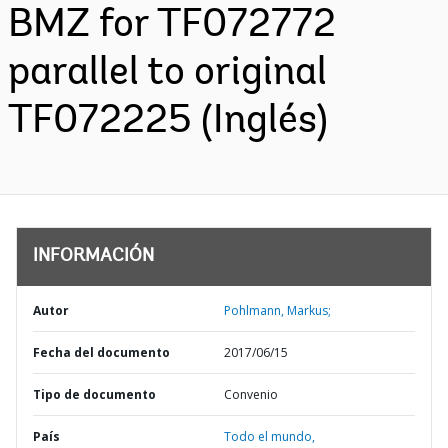
BMZ for TF072772
parallel to original
TF072225 (Inglés)
INFORMACIÓN
Autor
Pohlmann, Markus;
Fecha del documento
2017/06/15
Tipo de documento
Convenio
País
Todo el mundo,