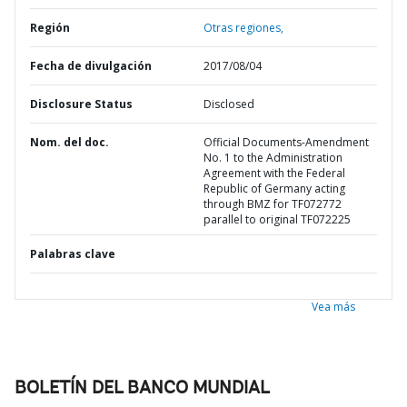
Región
Otras regiones,
Fecha de divulgación
2017/08/04
Disclosure Status
Disclosed
Nom. del doc.
Official Documents-Amendment
No. 1 to the Administration
Agreement with the Federal
Republic of Germany acting
through BMZ for TF072772
parallel to original TF072225
Palabras clave
Vea más
BOLETÍN DEL BANCO MUNDIAL