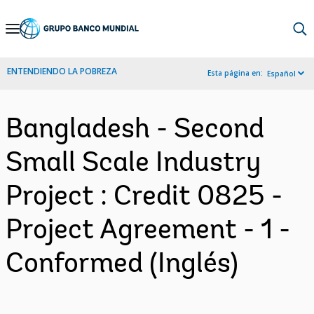
Skip
to
Main
ENTENDIENDO LA POBREZA
Esta página en:
Español
Navigation
Bangladesh - Second
Small Scale Industry
Project : Credit 0825 -
Project Agreement - 1 -
Conformed (Inglés)