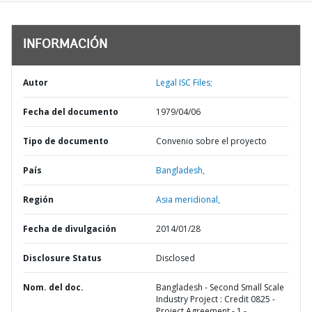
INFORMACIÓN
Autor
Legal ISC Files;
Fecha del documento
1979/04/06
Tipo de documento
Convenio sobre el proyecto
País
Bangladesh,
Región
Asia meridional,
Fecha de divulgación
2014/01/28
Disclosure Status
Disclosed
Nom. del doc.
Bangladesh - Second Small Scale
Industry Project : Credit 0825 -
Project Agreement - 1 -