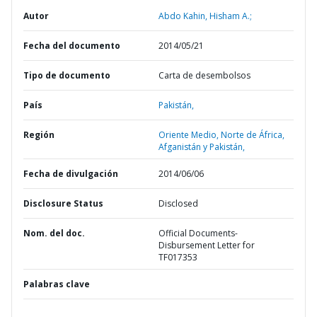
Autor
Abdo Kahin, Hisham A.;
Fecha del documento
2014/05/21
Tipo de documento
Carta de desembolsos
País
Pakistán,
Región
Oriente Medio, Norte de África,
Afganistán y Pakistán,
Fecha de divulgación
2014/06/06
Disclosure Status
Disclosed
Nom. del doc.
Official Documents-
Disbursement Letter for
TF017353
Palabras clave