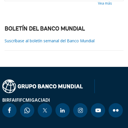
Vea más
BOLETÍN DEL BANCO MUNDIAL
Suscríbase al boletín semanal del Banco Mundial
BIRF
AIF
IFC
MIGA
CIADI