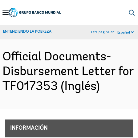
Skip
to
Main
ENTENDIENDO LA POBREZA
Esta página en:
Español
Navigation
Official Documents-
Disbursement Letter for
TF017353 (Inglés)
INFORMACIÓN