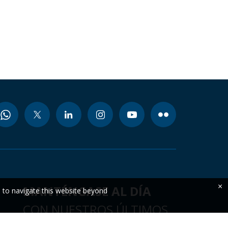
×
MANTÉNGASE AL DÍA
e to navigate this website beyond
CON NUESTROS ÚLTIMOS
DATOS Y CONOCIMIENTOS