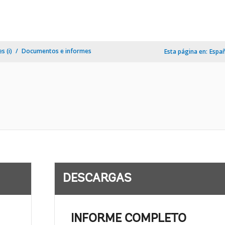
s (i)
Documentos e informes
Esta página en:
Espa
DESCARGAS
INFORME COMPLETO