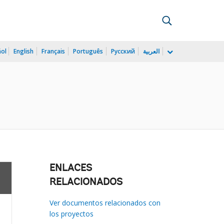
ñol
English
Français
Português
Русский
العربية
ENLACES
RELACIONADOS
Ver documentos relacionados con
los proyectos