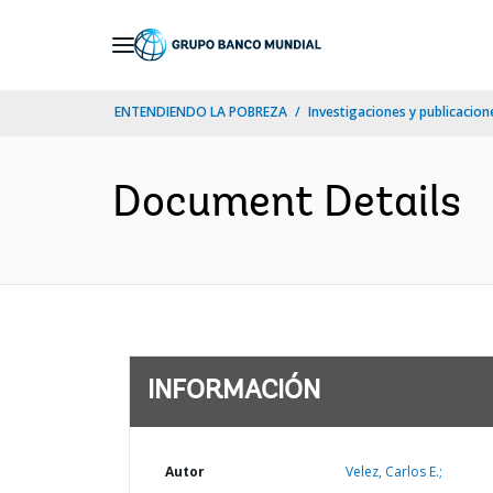
Skip
to
Main
ENTENDIENDO LA POBREZA
Investigaciones y publicacione
Navigation
Document Details
INFORMACIÓN
Autor
Velez, Carlos E.;