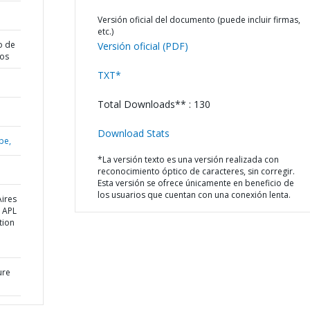
Versión oficial del documento (puede incluir firmas,
etc.)
o de
Versión oficial (PDF)
dos
TXT*
Total Downloads** : 130
Download Stats
be,
*La versión texto es una versión realizada con
reconocimiento óptico de caracteres, sin corregir.
Esta versión se ofrece únicamente en beneficio de
los usuarios que cuentan con una conexión lenta.
Aires
e APL
tion
ure