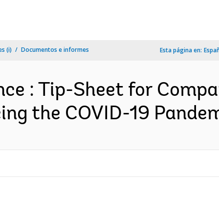
s (i)
Documentos e informes
Esta página en:
Espa
ce : Tip-Sheet for Compa
cing the COVID-19 Pandem