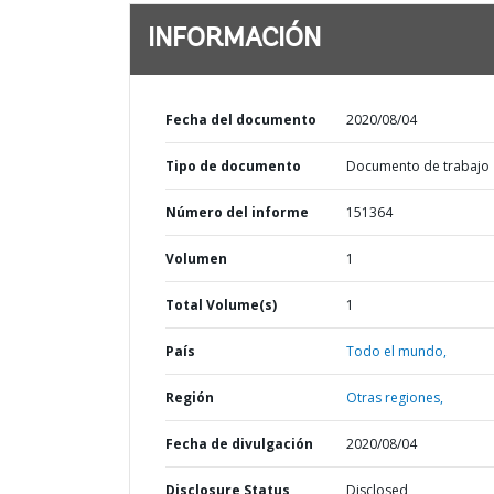
INFORMACIÓN
Fecha del documento
2020/08/04
Tipo de documento
Documento de trabajo
Número del informe
151364
Volumen
1
Total Volume(s)
1
País
Todo el mundo,
Región
Otras regiones,
Fecha de divulgación
2020/08/04
Disclosure Status
Disclosed