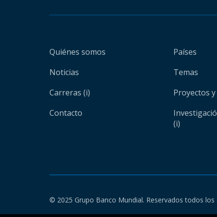
Quiénes somos
Países
Noticias
Temas
Carreras (i)
Proyectos y
Contacto
Investigaci
(i)
© 2025 Grupo Banco Mundial. Reservados todos los 