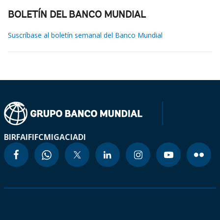
BOLETÍN DEL BANCO MUNDIAL
Suscríbase al boletín semanal del Banco Mundial
BIRF
AIF
IFC
MIGA
CIADI