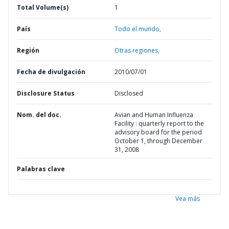
Total Volume(s)
1
País
Todo el mundo,
Región
Otras regiones,
Fecha de divulgación
2010/07/01
Disclosure Status
Disclosed
Nom. del doc.
Avian and Human Influenza
Facility : quarterly report to the
advisory board for the period
October 1, through December
31, 2008
Palabras clave
Vea más