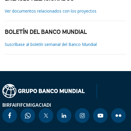
Ver documentos relacionados con los proyectos
BOLETÍN DEL BANCO MUNDIAL
Suscríbase al boletín semanal del Banco Mundial
BIRF
AIF
IFC
MIGA
CIADI