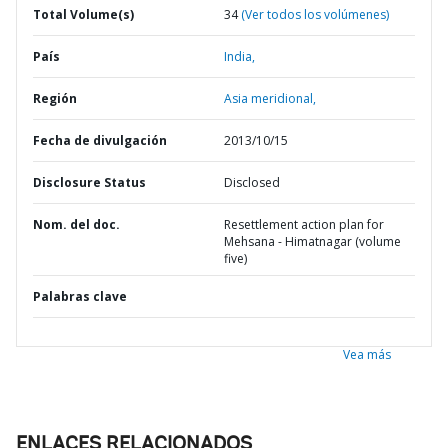
Total Volume(s)
34
(Ver todos los volúmenes)
País
India,
Región
Asia meridional,
Fecha de divulgación
2013/10/15
Disclosure Status
Disclosed
Nom. del doc.
Resettlement action plan for
Mehsana - Himatnagar (volume
five)
Palabras clave
Vea más
ENLACES RELACIONADOS