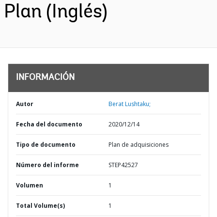
Plan (Inglés)
INFORMACIÓN
Autor
Berat Lushtaku;
Fecha del documento
2020/12/14
Tipo de documento
Plan de adquisiciones
Número del informe
STEP42527
Volumen
1
Total Volume(s)
1