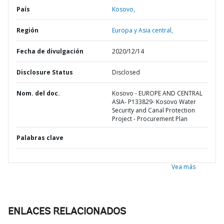
País
Kosovo,
Región
Europa y Asia central,
Fecha de divulgación
2020/12/14
Disclosure Status
Disclosed
Nom. del doc.
Kosovo - EUROPE AND CENTRAL
ASIA- P133829- Kosovo Water
Security and Canal Protection
Project - Procurement Plan
Palabras clave
Vea más
ENLACES RELACIONADOS