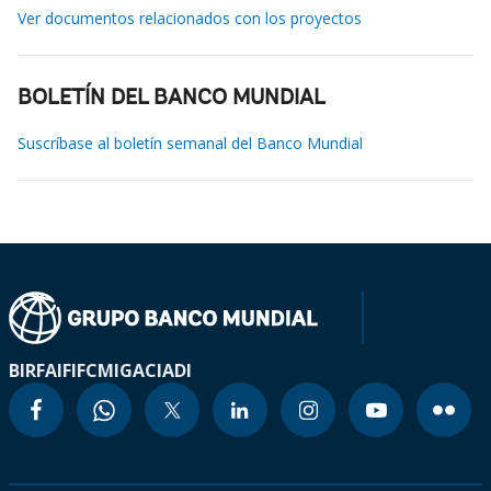
Ver documentos relacionados con los proyectos
BOLETÍN DEL BANCO MUNDIAL
Suscríbase al boletín semanal del Banco Mundial
BIRF
AIF
IFC
MIGA
CIADI