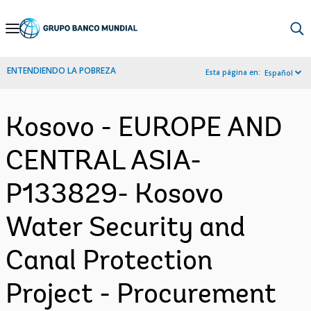
Skip
to
Main
ENTENDIENDO LA POBREZA
Esta página en:
Español
Navigation
Kosovo - EUROPE AND
CENTRAL ASIA-
P133829- Kosovo
Water Security and
Canal Protection
Project - Procurement