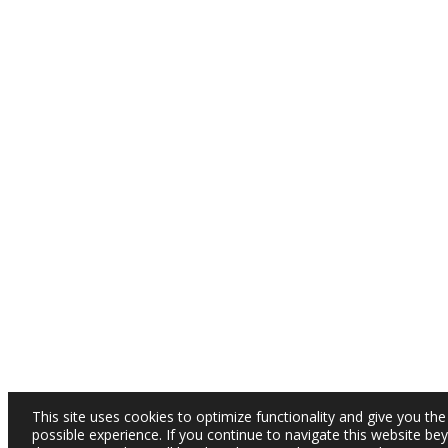
This site uses cookies to optimize functionality and give you the
possible experience. If you continue to navigate this website be