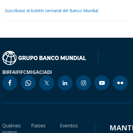
Suscríbase al boletín semanal del Banco Mundial
BIRF
AIF
IFC
MIGA
CIADI
Quiénes
Países
Eventos
MANT
somos