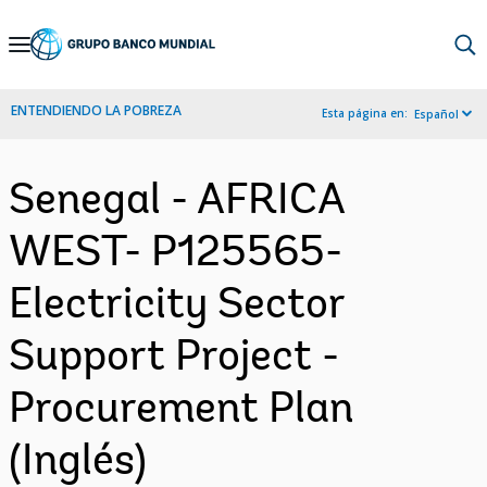
Skip
to
Main
ENTENDIENDO LA POBREZA
Esta página en:
Español
Navigation
Senegal - AFRICA
WEST- P125565-
Electricity Sector
Support Project -
Procurement Plan
(Inglés)