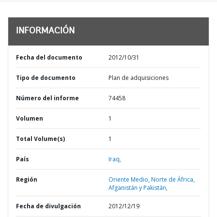
INFORMACIÓN
Fecha del documento
2012/10/31
Tipo de documento
Plan de adquisiciones
Número del informe
74458
Volumen
1
Total Volume(s)
1
País
Iraq,
Región
Oriente Medio, Norte de África,
Afganistán y Pakistán,
Fecha de divulgación
2012/12/19