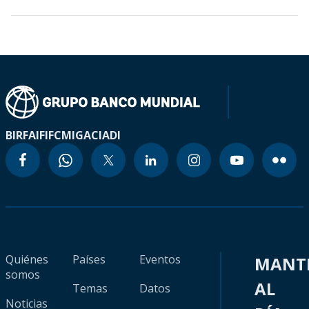
BIRF
AIF
IFC
MIGA
CIADI
Quiénes
Países
Eventos
MANT
somos
AL
Temas
Datos
Noticias