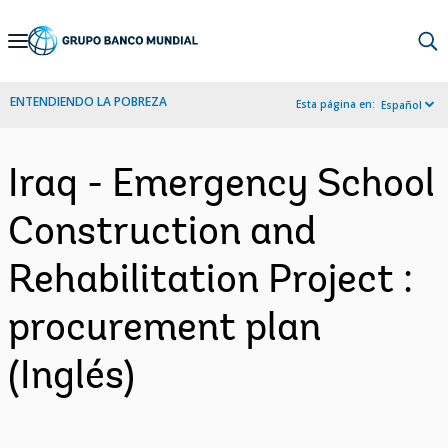
Skip
to
Main
ENTENDIENDO LA POBREZA
Esta página en:
Español
Navigation
Iraq - Emergency School
Construction and
Rehabilitation Project :
procurement plan
(Inglés)