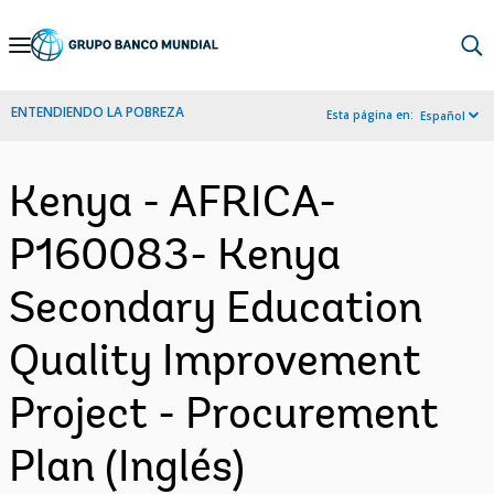
Skip
to
Main
ENTENDIENDO LA POBREZA
Esta página en:
Español
Navigation
Kenya - AFRICA-
P160083- Kenya
Secondary Education
Quality Improvement
Project - Procurement
Plan (Inglés)