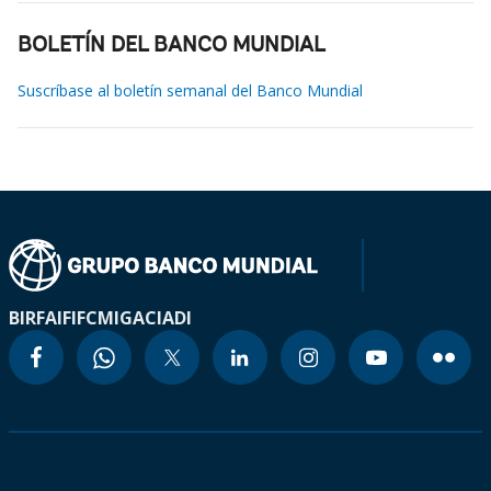
BOLETÍN DEL BANCO MUNDIAL
Suscríbase al boletín semanal del Banco Mundial
BIRF
AIF
IFC
MIGA
CIADI