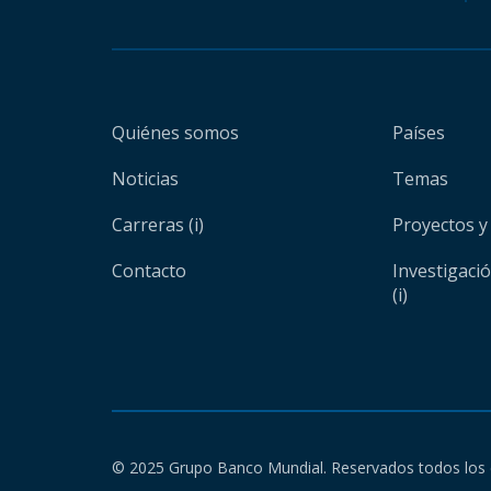
Quiénes somos
Países
Noticias
Temas
Carreras (i)
Proyectos y
Contacto
Investigaci
(i)
© 2025 Grupo Banco Mundial. Reservados todos los 