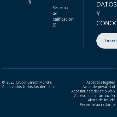
(i)
DATOS
Sistema
Y
de
calificación
CONOC
(i)
Inscr
© 2025 Grupo Banco Mundial.
Aspectos legales
Reservados todos los derechos.
Aviso de privacidad
Accesibilidad del sitio web
Acceso a la información
Alerta de fraude
Presente un reclamo