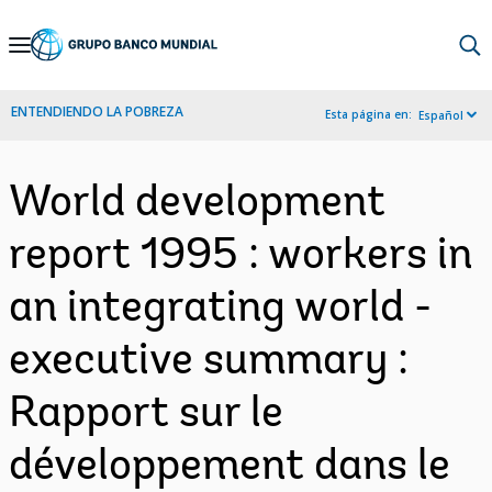
Skip
to
Main
ENTENDIENDO LA POBREZA
Esta página en:
Español
Navigation
World development
report 1995 : workers in
an integrating world -
executive summary :
Rapport sur le
développement dans le