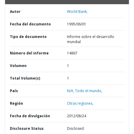
Autor
World Bank;
Fecha del documento
1995/06/01
Tipo de documento
Informe sobre el desarrollo
mundial
Número del informe
14867
Volumen
1
Total Volume(s)
1
País
N/A,
Todo el mundo,
Región
Otras regiones,
Fecha de divulgación
2012/08/24
Disclosure Status
Disclosed