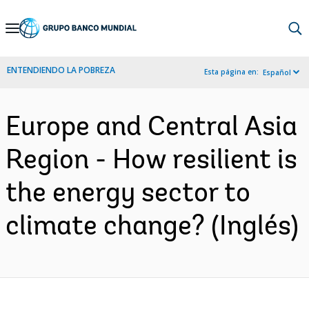
Skip
to
Main
ENTENDIENDO LA POBREZA
Esta página en:
Español
Navigation
Europe and Central Asia
Region - How resilient is
the energy sector to
climate change? (Inglés)