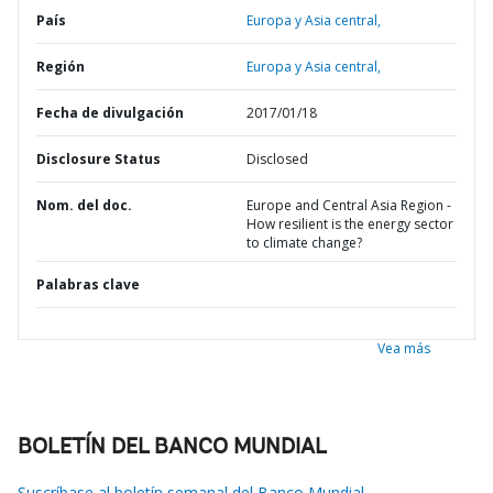
País
Europa y Asia central,
Región
Europa y Asia central,
Fecha de divulgación
2017/01/18
Disclosure Status
Disclosed
Nom. del doc.
Europe and Central Asia Region -
How resilient is the energy sector
to climate change?
Palabras clave
Vea más
BOLETÍN DEL BANCO MUNDIAL
Suscríbase al boletín semanal del Banco Mundial