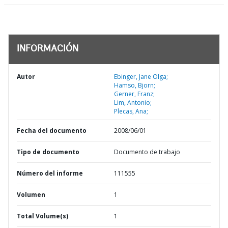
INFORMACIÓN
Autor
Ebinger, Jane Olga;
Hamso, Bjorn;
Gerner, Franz;
Lim, Antonio;
Plecas, Ana;
Fecha del documento
2008/06/01
Tipo de documento
Documento de trabajo
Número del informe
111555
Volumen
1
Total Volume(s)
1