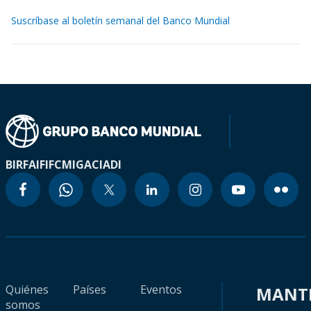
Suscríbase al boletín semanal del Banco Mundial
BIRF
AIF
IFC
MIGA
CIADI
Quiénes
Países
Eventos
MANT
somos