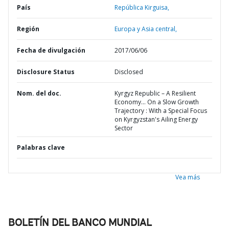
País
República Kirguisa,
Región
Europa y Asia central,
Fecha de divulgación
2017/06/06
Disclosure Status
Disclosed
Nom. del doc.
Kyrgyz Republic – A Resilient
Economy… On a Slow Growth
Trajectory : With a Special Focus
on Kyrgyzstan's Ailing Energy
Sector
Palabras clave
Vea más
BOLETÍN DEL BANCO MUNDIAL