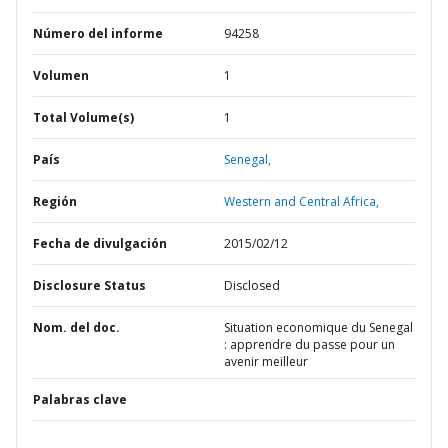
Número del informe
94258
Volumen
1
Total Volume(s)
1
País
Senegal,
Región
Western and Central Africa,
Fecha de divulgación
2015/02/12
Disclosure Status
Disclosed
Nom. del doc.
Situation economique du Senegal
: apprendre du passe pour un
avenir meilleur
Palabras clave