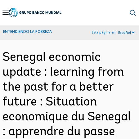
Skip
to
Main
ENTENDIENDO LA POBREZA
Esta página en:
Español
Navigation
Senegal economic
update : learning from
the past for a better
future : Situation
economique du Senegal
: apprendre du passe