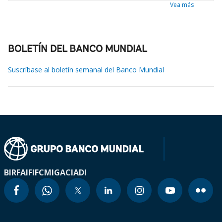
Vea más
BOLETÍN DEL BANCO MUNDIAL
Suscríbase al boletín semanal del Banco Mundial
BIRF
AIF
IFC
MIGA
CIADI