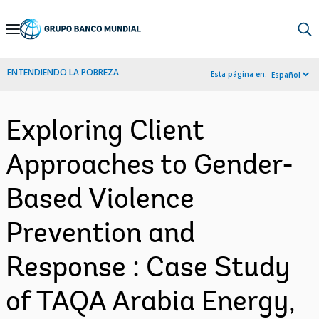
Skip
to
Main
ENTENDIENDO LA POBREZA
Esta página en:
Español
Navigation
Exploring Client
Approaches to Gender-
Based Violence
Prevention and
Response : Case Study
of TAQA Arabia Energy,