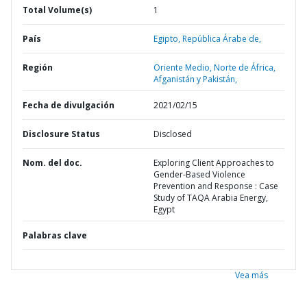
Total Volume(s)
1
País
Egipto,
República Árabe de,
Región
Oriente Medio, Norte de África,
Afganistán y Pakistán,
Fecha de divulgación
2021/02/15
Disclosure Status
Disclosed
Nom. del doc.
Exploring Client Approaches to
Gender-Based Violence
Prevention and Response : Case
Study of TAQA Arabia Energy,
Egypt
Palabras clave
Vea más