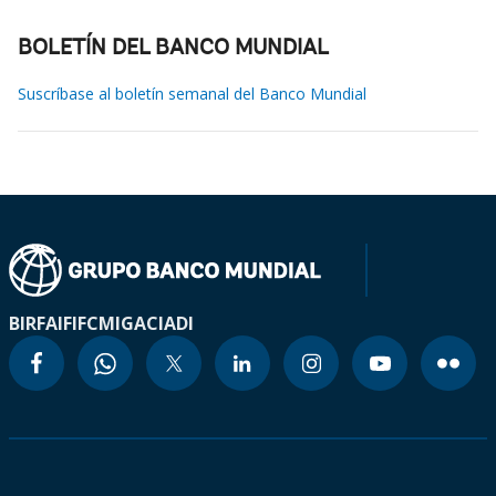
BOLETÍN DEL BANCO MUNDIAL
Suscríbase al boletín semanal del Banco Mundial
BIRF
AIF
IFC
MIGA
CIADI