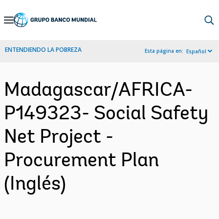
Skip
to
Main
ENTENDIENDO LA POBREZA
Esta página en:
Español
Navigation
Madagascar/AFRICA-
P149323- Social Safety
Net Project -
Procurement Plan
(Inglés)