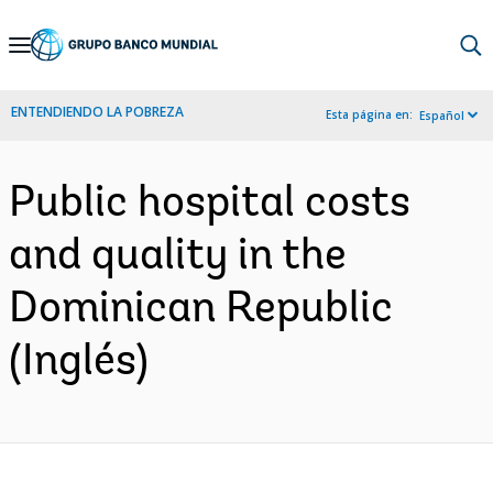
Skip
to
Main
ENTENDIENDO LA POBREZA
Esta página en:
Español
Navigation
Public hospital costs
and quality in the
Dominican Republic
(Inglés)