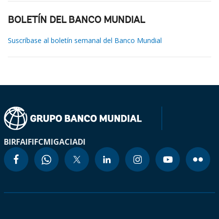
BOLETÍN DEL BANCO MUNDIAL
Suscríbase al boletín semanal del Banco Mundial
BIRF
AIF
IFC
MIGA
CIADI