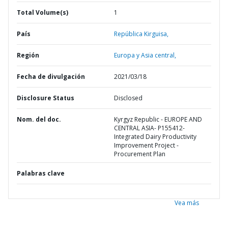
Total Volume(s)
1
País
República Kirguisa,
Región
Europa y Asia central,
Fecha de divulgación
2021/03/18
Disclosure Status
Disclosed
Nom. del doc.
Kyrgyz Republic - EUROPE AND
CENTRAL ASIA- P155412-
Integrated Dairy Productivity
Improvement Project -
Procurement Plan
Palabras clave
Vea más