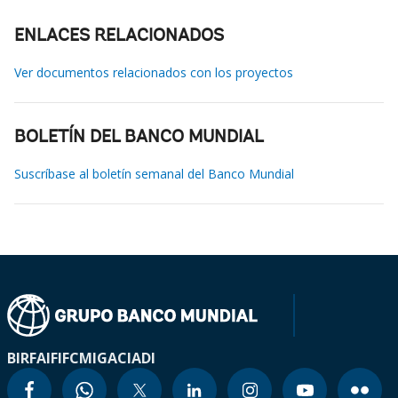
ENLACES RELACIONADOS
Ver documentos relacionados con los proyectos
BOLETÍN DEL BANCO MUNDIAL
Suscríbase al boletín semanal del Banco Mundial
BIRF
AIF
IFC
MIGA
CIADI