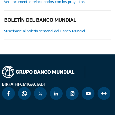
Ver documentos relacionados con los proyectos
BOLETÍN DEL BANCO MUNDIAL
Suscríbase al boletín semanal del Banco Mundial
BIRF
AIF
IFC
MIGA
CIADI