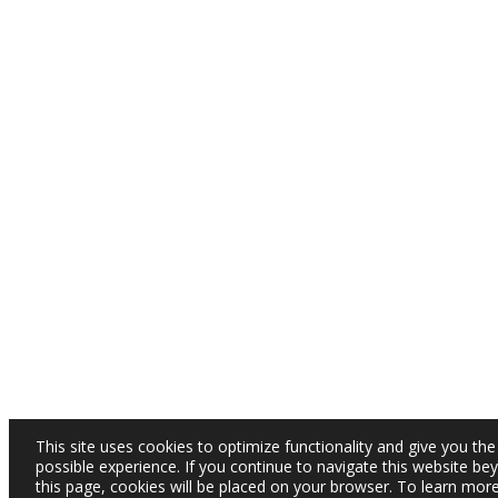
This site uses cookies to optimize functionality and give you the
possible experience. If you continue to navigate this website be
this page, cookies will be placed on your browser. To learn mor