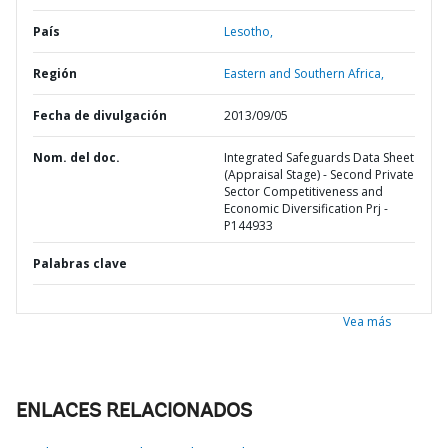
País
Lesotho,
Región
Eastern and Southern Africa,
Fecha de divulgación
2013/09/05
Nom. del doc.
Integrated Safeguards Data Sheet
(Appraisal Stage) - Second Private
Sector Competitiveness and
Economic Diversification Prj -
P144933
Palabras clave
Vea más
ENLACES RELACIONADOS