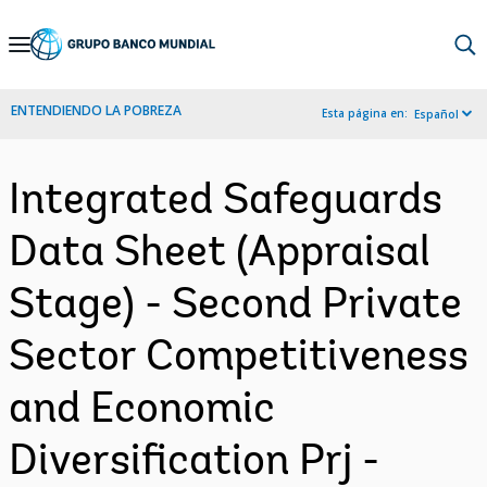
Skip
to
Main
ENTENDIENDO LA POBREZA
Esta página en:
Español
Navigation
Integrated Safeguards
Data Sheet (Appraisal
Stage) - Second Private
Sector Competitiveness
and Economic
Diversification Prj -