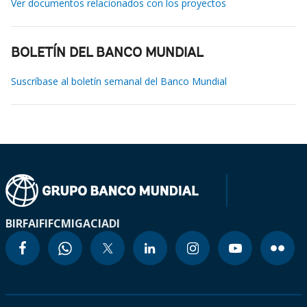
Ver documentos relacionados con los proyectos
BOLETÍN DEL BANCO MUNDIAL
Suscríbase al boletín semanal del Banco Mundial
BIRF
AIF
IFC
MIGA
CIADI