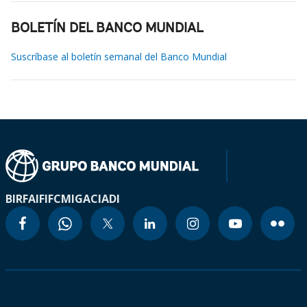
BOLETÍN DEL BANCO MUNDIAL
Suscríbase al boletín semanal del Banco Mundial
BIRF
AIF
IFC
MIGA
CIADI