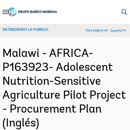
Skip
to
Main
ENTENDIENDO LA POBREZA
Esta página en:
Español
Navigation
Malawi - AFRICA-
P163923- Adolescent
Nutrition-Sensitive
Agriculture Pilot Project
- Procurement Plan
(Inglés)