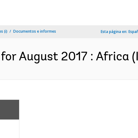
s (i)
Documentos e informes
Esta página en:
Espa
for August 2017 : Africa (