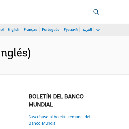
ñol
English
Français
Português
Русский
العربية
Inglés)
BOLETÍN DEL BANCO
MUNDIAL
Suscríbase al boletín semanal del
Banco Mundial