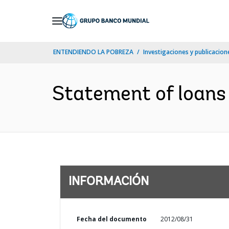
Skip
to
Main
ENTENDIENDO LA POBREZA
Investigaciones y publicacione
Navigation
Statement of loans 
INFORMACIÓN
Fecha del documento
2012/08/31