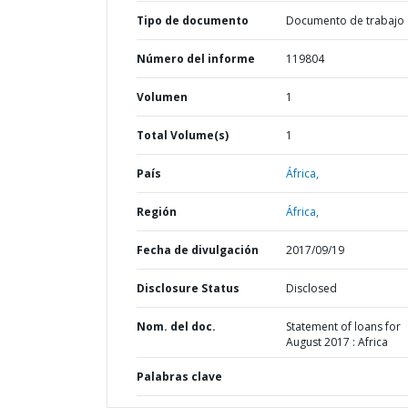
Tipo de documento
Documento de trabajo
Número del informe
119804
Volumen
1
Total Volume(s)
1
País
África,
Región
África,
Fecha de divulgación
2017/09/19
Disclosure Status
Disclosed
Nom. del doc.
Statement of loans for
August 2017 : Africa
Palabras clave