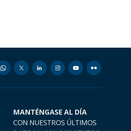
MANTÉNGASE AL DÍA
CON NUESTROS ÚLTIMOS