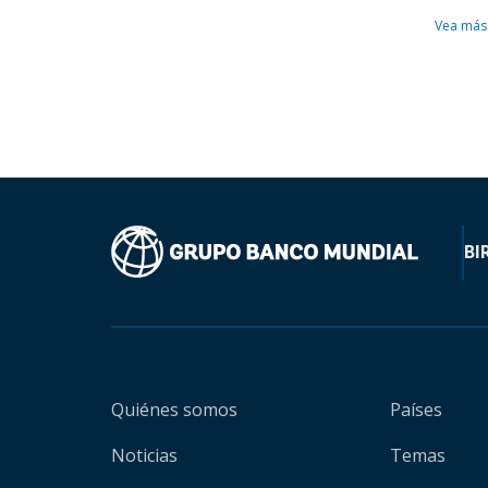
Vea más
BI
Quiénes somos
Países
Noticias
Temas