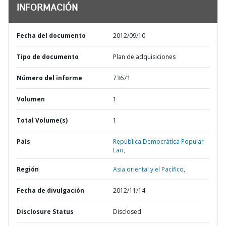
INFORMACIÓN
Fecha del documento
2012/09/10
Tipo de documento
Plan de adquisiciones
Número del informe
73671
Volumen
1
Total Volume(s)
1
País
República Democrática Popular
Lao,
Región
Asia oriental y el Pacífico,
Fecha de divulgación
2012/11/14
Disclosure Status
Disclosed