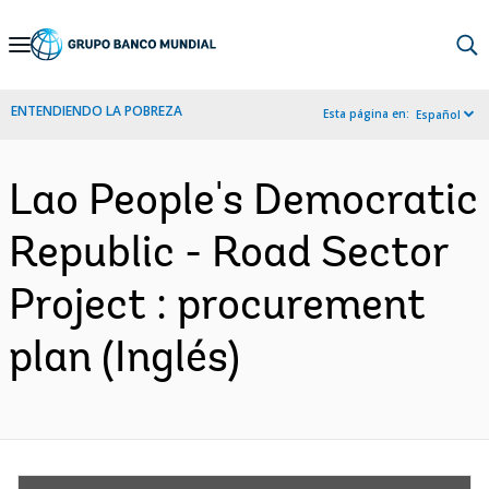
Skip
to
Main
ENTENDIENDO LA POBREZA
Esta página en:
Español
Navigation
Lao People's Democratic
Republic - Road Sector
Project : procurement
plan (Inglés)