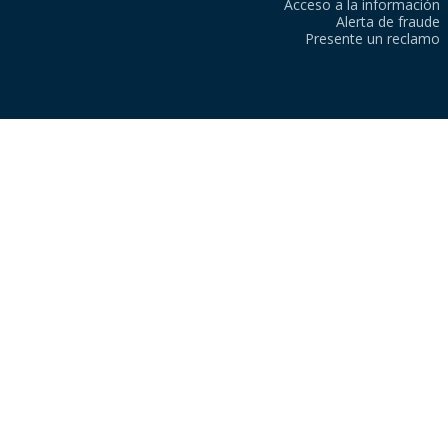
Acceso a la información
Alerta de fraude
Presente un reclamo