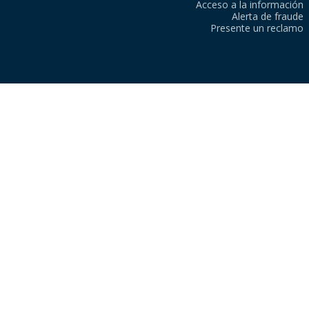
Acceso a la información
Alerta de fraude
Presente un reclamo