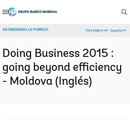
Skip
to
Main
ENTENDIENDO LA POBREZA
Esta página en:
Español
Navigation
Doing Business 2015 :
going beyond efficiency
- Moldova (Inglés)