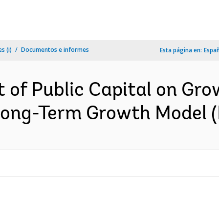
s (i)
Documentos e informes
Esta página en:
Espa
t of Public Capital on Gro
Long-Term Growth Model (