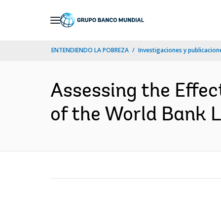
Skip
to
Main
ENTENDIENDO LA POBREZA
Investigaciones y publicacione
Navigation
Assessing the Effec
of the World Bank 