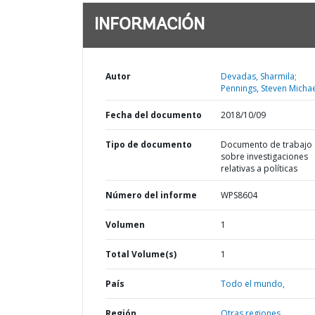
INFORMACIÓN
Autor
Devadas, Sharmila;
Pennings, Steven Michae
Fecha del documento
2018/10/09
Tipo de documento
Documento de trabajo
sobre investigaciones
relativas a políticas
Número del informe
WPS8604
Volumen
1
Total Volume(s)
1
País
Todo el mundo,
Región
Otras regiones,