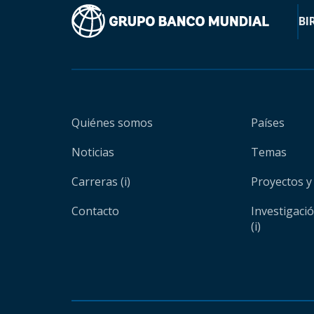
BI
Quiénes somos
Países
Noticias
Temas
Carreras (i)
Proyectos y
Contacto
Investigaci
(i)