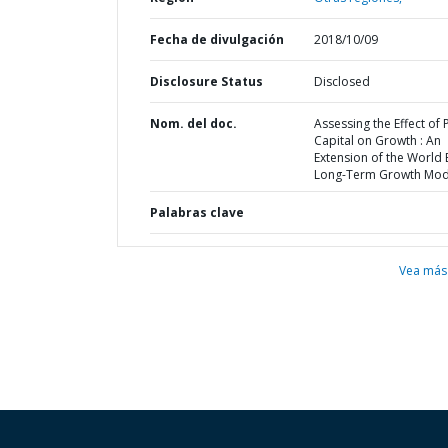
Fecha de divulgación
2018/10/09
Disclosure Status
Disclosed
Nom. del doc.
Assessing the Effect of 
Capital on Growth : An
Extension of the World
Long-Term Growth Mod
Palabras clave
Vea más