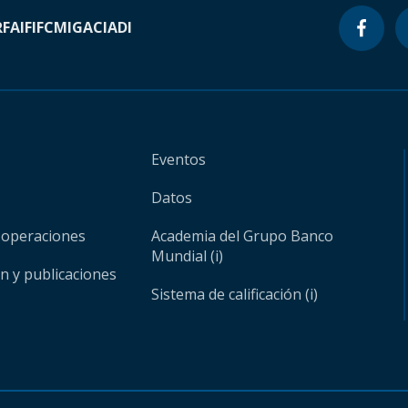
RF
AIF
IFC
MIGA
CIADI
Eventos
Datos
 operaciones
Academia del Grupo Banco
Mundial (i)
ón y publicaciones
Sistema de calificación (i)