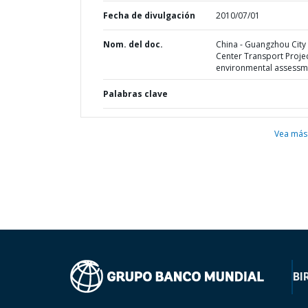
Fecha de divulgación
2010/07/01
Nom. del doc.
China - Guangzhou City
Center Transport Projec
environmental assessm
Palabras clave
Vea más
BI