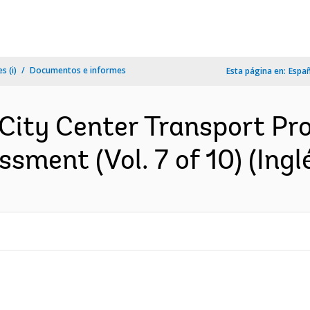
s (i)
Documentos e informes
Esta página en:
Espa
ity Center Transport Pro
sment (Vol. 7 of 10) (Ingl