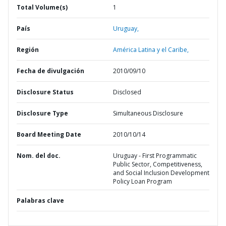
Total Volume(s)
1
País
Uruguay,
Región
América Latina y el Caribe,
Fecha de divulgación
2010/09/10
Disclosure Status
Disclosed
Disclosure Type
Simultaneous Disclosure
Board Meeting Date
2010/10/14
Nom. del doc.
Uruguay - First Programmatic
Public Sector, Competitiveness,
and Social Inclusion Development
Policy Loan Program
Palabras clave