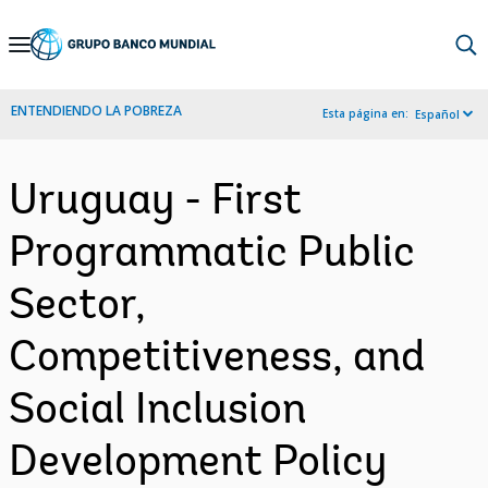
Skip
to
Main
ENTENDIENDO LA POBREZA
Esta página en:
Español
Navigation
Uruguay - First
Programmatic Public
Sector,
Competitiveness, and
Social Inclusion
Development Policy