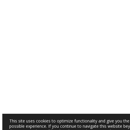
This site uses cookies to optimize functionality and give you the
possible experience. If you continue to navigate this website be