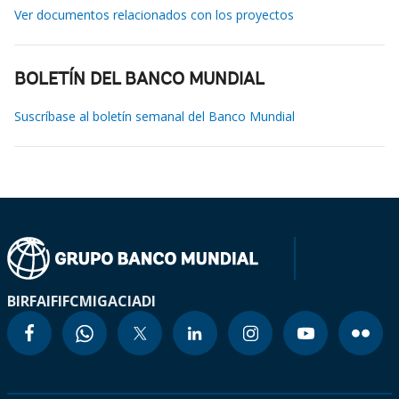
Ver documentos relacionados con los proyectos
BOLETÍN DEL BANCO MUNDIAL
Suscríbase al boletín semanal del Banco Mundial
BIRF
AIF
IFC
MIGA
CIADI