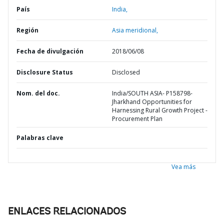
País
India,
Región
Asia meridional,
Fecha de divulgación
2018/06/08
Disclosure Status
Disclosed
Nom. del doc.
India/SOUTH ASIA- P158798-
Jharkhand Opportunities for
Harnessing Rural Growth Project -
Procurement Plan
Palabras clave
Vea más
ENLACES RELACIONADOS