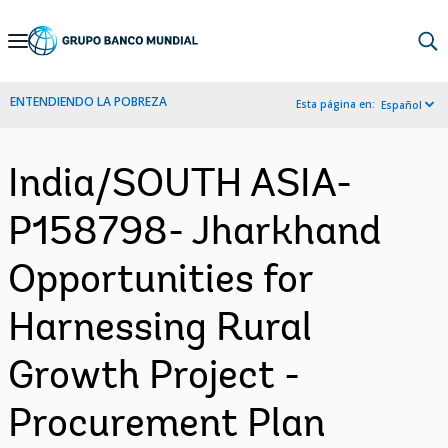
Skip
to
Main
ENTENDIENDO LA POBREZA
Esta página en:
Español
Navigation
India/SOUTH ASIA-
P158798- Jharkhand
Opportunities for
Harnessing Rural
Growth Project -
Procurement Plan