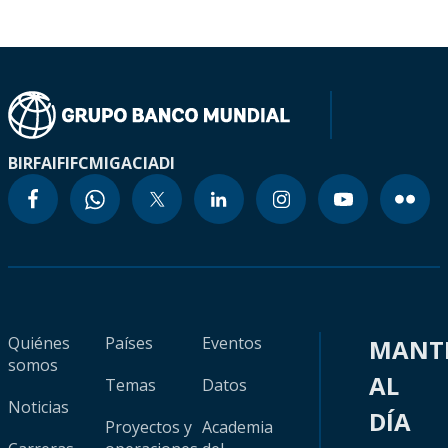
BIRF
AIF
IFC
MIGA
CIADI
Quiénes
Países
Eventos
MANT
somos
AL
Temas
Datos
Noticias
DÍA
Proyectos y
Academia