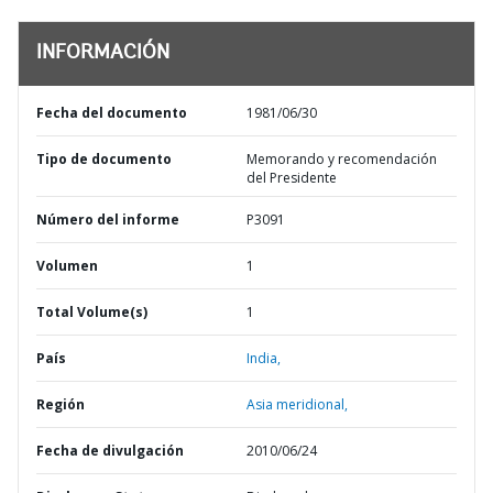
INFORMACIÓN
Fecha del documento
1981/06/30
Tipo de documento
Memorando y recomendación
del Presidente
Número del informe
P3091
Volumen
1
Total Volume(s)
1
País
India,
Región
Asia meridional,
Fecha de divulgación
2010/06/24