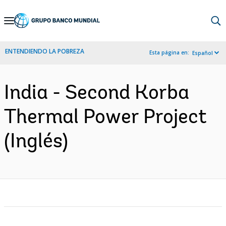
Skip
to
Main
ENTENDIENDO LA POBREZA
Esta página en:
Español
Navigation
India - Second Korba
Thermal Power Project
(Inglés)