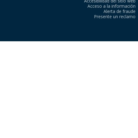
Accesibilidad del sitio web
Acceso a la información
Alerta de fraude
Presente un reclamo