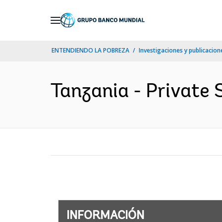
Skip
to
Main
ENTENDIENDO LA POBREZA
Investigaciones y publicacione
Navigation
Tanzania - Private 
INFORMACIÓN