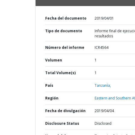
Fecha del documento
2019/04/01
Tipo de documento
Informe final de ejecuci
resultados
Número del informe
ICR4564
Volumen
1
Total Volume(s)
1
País
Tanzanía,
Región
Eastern and Southern Af
Fecha de divulgación
2019/04/04
Disclosure Status
Disclosed