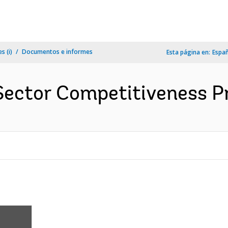
s (i)
Documentos e informes
Esta página en:
Espa
Sector Competitiveness Pr