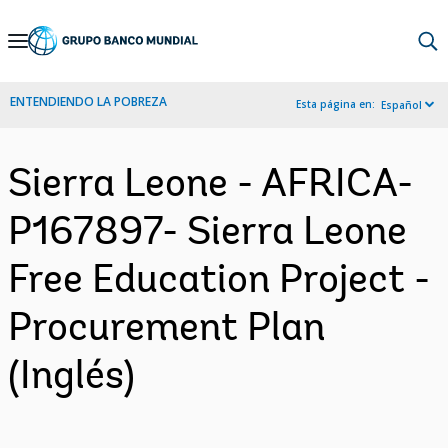
Skip
to
Main
ENTENDIENDO LA POBREZA
Esta página en:
Español
Navigation
Sierra Leone - AFRICA-
P167897- Sierra Leone
Free Education Project -
Procurement Plan
(Inglés)