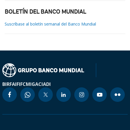
BOLETÍN DEL BANCO MUNDIAL
Suscríbase al boletín semanal del Banco Mundial
BIRF
AIF
IFC
MIGA
CIADI