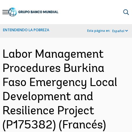
Skip
to
Main
ENTENDIENDO LA POBREZA
Esta página en:
Español
Navigation
Labor Management
Procedures Burkina
Faso Emergency Local
Development and
Resilience Project
(P175382) (Francés)