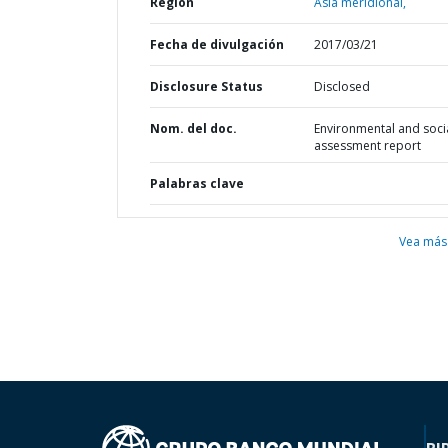
Región
Asia meridional,
Fecha de divulgación
2017/03/21
Disclosure Status
Disclosed
Nom. del doc.
Environmental and soci
assessment report
Palabras clave
Vea más