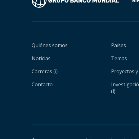
BI
Quiénes somos
Países
Noticias
Temas
Carreras (i)
Proyectos y
Contacto
Investigaci
(i)