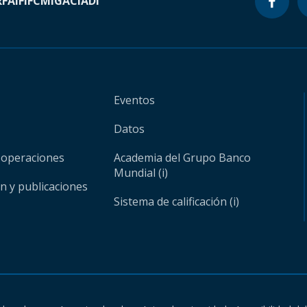
RF
AIF
IFC
MIGA
CIADI
Eventos
Datos
 operaciones
Academia del Grupo Banco
Mundial (i)
ón y publicaciones
Sistema de calificación (i)