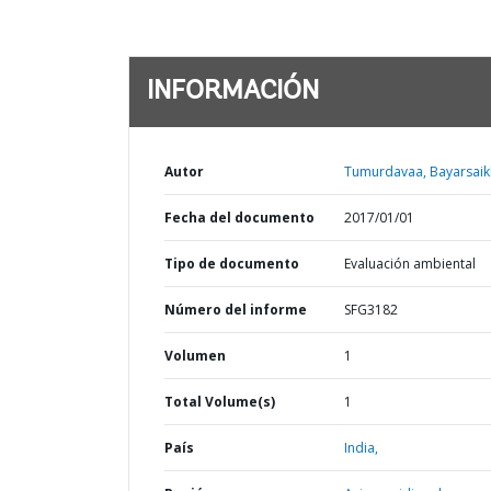
INFORMACIÓN
Autor
Tumurdavaa, Bayarsaik
Fecha del documento
2017/01/01
Tipo de documento
Evaluación ambiental
Número del informe
SFG3182
Volumen
1
Total Volume(s)
1
País
India,