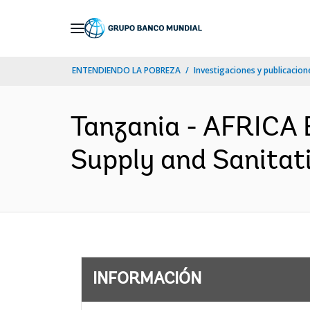
Skip
to
Main
ENTENDIENDO LA POBREZA
Investigaciones y publicacione
Navigation
Tanzania - AFRICA 
Supply and Sanitat
INFORMACIÓN