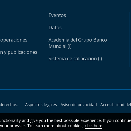
Eventos
Datos
 operaciones
Academia del Grupo Banco
Mundial (i)
ón y publicaciones
Sistema de calificación (i)
derechos.
Aspectos legales
Aviso de privacidad
Accesibilidad de
unctionality and give you the best possible experience. If you continu
n your browser. To learn more about cookies,
click here
.