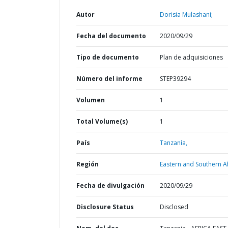
Autor
Dorisia Mulashani;
Fecha del documento
2020/09/29
Tipo de documento
Plan de adquisiciones
Número del informe
STEP39294
Volumen
1
Total Volume(s)
1
País
Tanzanía,
Región
Eastern and Southern Af
Fecha de divulgación
2020/09/29
Disclosure Status
Disclosed