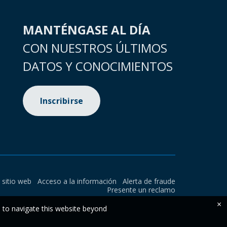
MANTÉNGASE AL DÍA
CON NUESTROS ÚLTIMOS
DATOS Y CONOCIMIENTOS
Inscribirse
l sitio web
Acceso a la información
Alerta de fraude
Presente un reclamo
×
e to navigate this website beyond