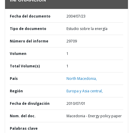
INFORMACIÓN
Fecha del documento
2004/07/23
Tipo de documento
Estudio sobre la energía
Número del informe
29709
Volumen
1
Total Volume(s)
1
País
North Macedonia,
Región
Europa y Asia central,
Fecha de divulgación
2010/07/01
Nom. del doc.
Macedonia - Energy policy paper
Palabras clave