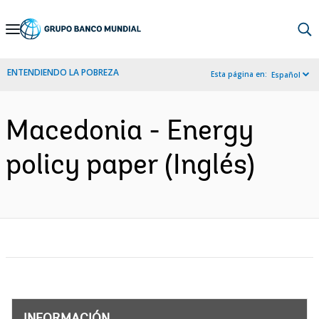
Skip
to
Main
ENTENDIENDO LA POBREZA
Esta página en:
Español
Navigation
Macedonia - Energy
policy paper (Inglés)